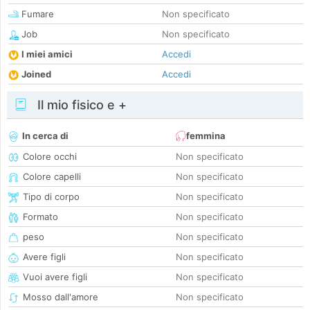
Fumare
Non specificato
Job
Non specificato
I miei amici
Accedi
Joined
Accedi
Il mio fisico e +
In cerca di
femmina
Colore occhi
Non specificato
Colore capelli
Non specificato
Tipo di corpo
Non specificato
Formato
Non specificato
peso
Non specificato
Avere figli
Non specificato
Vuoi avere figli
Non specificato
Mosso dall'amore
Non specificato