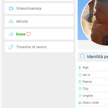
Videochiamata
Attività
Dona
Timeline di lavoro
Identità 
Age
qui a
Paese
City
origine
Stato civile