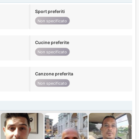
Sport preferiti
Non specificato
Cucine preferite
Non specificato
Canzone preferita
Non specificato