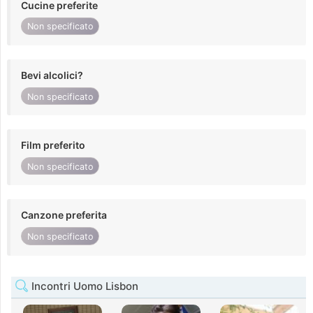
Cucine preferite
Non specificato
Bevi alcolici?
Non specificato
Film preferito
Non specificato
Canzone preferita
Non specificato
Incontri Uomo Lisbon