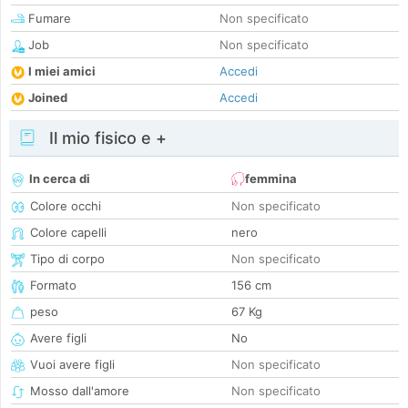
Fumare
Non specificato
Job
Non specificato
I miei amici
Accedi
Joined
Accedi
Il mio fisico e +
In cerca di
femmina
Colore occhi
Non specificato
Colore capelli
nero
Tipo di corpo
Non specificato
Formato
156 cm
peso
67 Kg
Avere figli
No
Vuoi avere figli
Non specificato
Mosso dall'amore
Non specificato