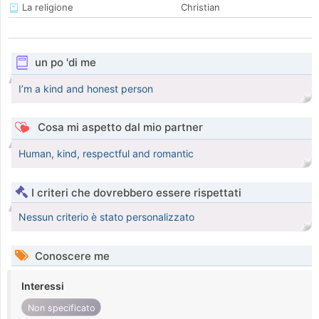
La religione
Christian
un po 'di me
I’m a kind and honest person
Cosa mi aspetto dal mio partner
Human, kind, respectful and romantic
I criteri che dovrebbero essere rispettati
Nessun criterio è stato personalizzato
Conoscere me
Interessi
Non specificato