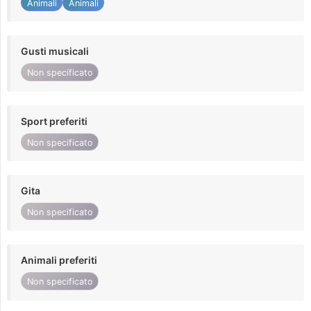
Animali
Animali
Gusti musicali
Non specificato
Sport preferiti
Non specificato
Gita
Non specificato
Animali preferiti
Non specificato