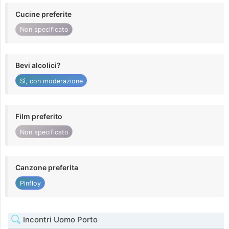
Cucine preferite
Non specificato
Bevi alcolici?
Sì, con moderazione
Film preferito
Non specificato
Canzone preferita
Pinfloy
Incontri Uomo Porto