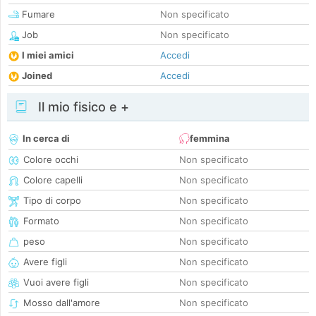
Fumare
Non specificato
Job
Non specificato
I miei amici
Accedi
Joined
Accedi
Il mio fisico e +
In cerca di
femmina
Colore occhi
Non specificato
Colore capelli
Non specificato
Tipo di corpo
Non specificato
Formato
Non specificato
peso
Non specificato
Avere figli
Non specificato
Vuoi avere figli
Non specificato
Mosso dall'amore
Non specificato