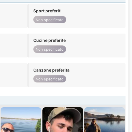
Sport preferiti
Non specificato
Cucine preferite
Non specificato
Canzone preferita
Non specificato