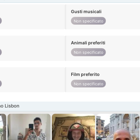
Gusti musicali
Non specificato
Animali preferiti
Non specificato
Film preferito
Non specificato
o Lisbon