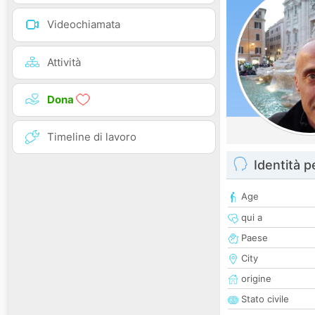
Videochiamata
Attività
Dona
Timeline di lavoro
Identità 
Age
qui a
Paese
City
origine
Stato civile