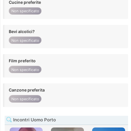
Cucine preferite
Non specificato
Bevi alcolici?
Non specificato
Film preferito
Non specificato
Canzone preferita
Non specificato
Incontri Uomo Porto