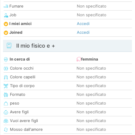
Fumare
Non specificato
Job
Non specificato
I miei amici
Accedi
Joined
Accedi
Il mio fisico e +
In cerca di
femmina
Colore occhi
Non specificato
Colore capelli
Non specificato
Tipo di corpo
Non specificato
Formato
Non specificato
peso
Non specificato
Avere figli
Non specificato
Vuoi avere figli
Non specificato
Mosso dall'amore
Non specificato