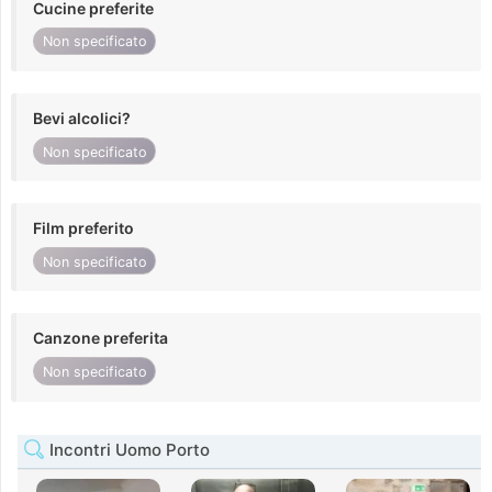
Cucine preferite
Non specificato
Bevi alcolici?
Non specificato
Film preferito
Non specificato
Canzone preferita
Non specificato
Incontri Uomo Porto