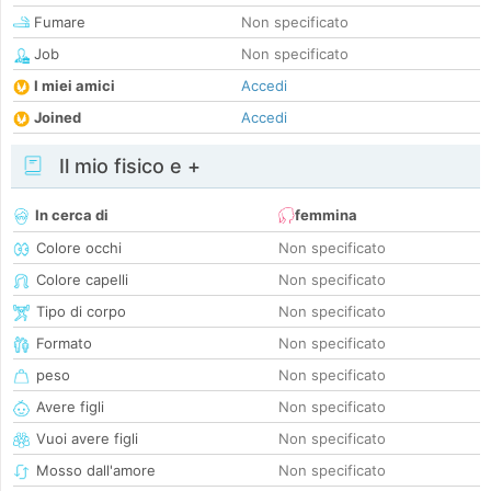
Fumare
Non specificato
Job
Non specificato
I miei amici
Accedi
Joined
Accedi
Il mio fisico e +
In cerca di
femmina
Colore occhi
Non specificato
Colore capelli
Non specificato
Tipo di corpo
Non specificato
Formato
Non specificato
peso
Non specificato
Avere figli
Non specificato
Vuoi avere figli
Non specificato
Mosso dall'amore
Non specificato