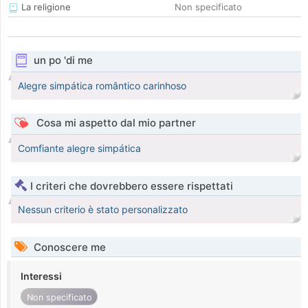
La religione
Non specificato
un po 'di me
Alegre simpática romântico carinhoso
Cosa mi aspetto dal mio partner
Comfiante alegre simpática
I criteri che dovrebbero essere rispettati
Nessun criterio è stato personalizzato
Conoscere me
Interessi
Non specificato