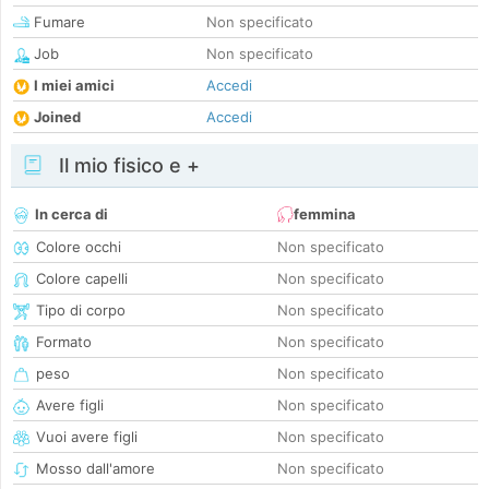
Fumare
Non specificato
Job
Non specificato
I miei amici
Accedi
Joined
Accedi
Il mio fisico e +
In cerca di
femmina
Colore occhi
Non specificato
Colore capelli
Non specificato
Tipo di corpo
Non specificato
Formato
Non specificato
peso
Non specificato
Avere figli
Non specificato
Vuoi avere figli
Non specificato
Mosso dall'amore
Non specificato