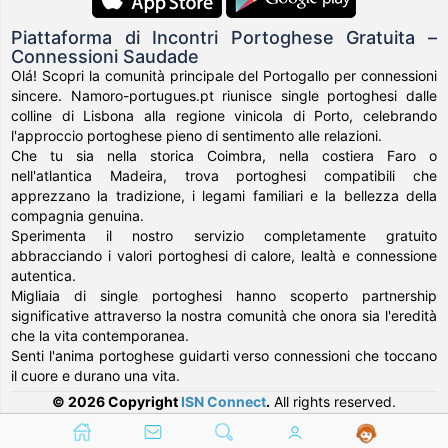
Piattaforma di Incontri Portoghese Gratuita –
Connessioni Saudade
Olá! Scopri la comunità principale del Portogallo per connessioni
sincere. Namoro-portugues.pt riunisce single portoghesi dalle
colline di Lisbona alla regione vinicola di Porto, celebrando
l'approccio portoghese pieno di sentimento alle relazioni.
Che tu sia nella storica Coimbra, nella costiera Faro o
nell'atlantica Madeira, trova portoghesi compatibili che
apprezzano la tradizione, i legami familiari e la bellezza della
compagnia genuina.
Sperimenta il nostro servizio completamente gratuito
abbracciando i valori portoghesi di calore, lealtà e connessione
autentica.
Migliaia di single portoghesi hanno scoperto partnership
significative attraverso la nostra comunità che onora sia l'eredità
che la vita contemporanea.
Senti l'anima portoghese guidarti verso connessioni che toccano
il cuore e durano una vita.
© 2026 Copyright
ISN Connect
.
All rights reserved.