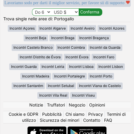
Lavoriamo sodo per darti il miglior servizio, per favore sii di supporto
Trova single nelle aree di: Portogallo
Incontri Açores
Incontri Algarve
Incontri Aveiro
Incontri Azores
Incontri Beja
Incontri Braga
Incontri Bragança
Incontri Castelo Branco
Incontri Coimbra
Incontri da Guarda
Incontri Distrito de Évora
Incontri Évora
Incontri Faro
Incontri Guarda
Incontri Leiria
Incontri Lisboa
Incontri Lisbon
Incontri Madeira
Incontri Portalegre
Incontri Porto
Incontri Santarém
Incontri Setubal
Incontri Viana do Castelo
Incontri Vila Real
Incontri Viseu
Notizie
|
Truffatori
|
Negozio
|
Opinioni
Cookie e GDPR
|
Pubblicità
|
Chi siamo
|
Privacy
|
Termini di
utilizzo
|
Sicurezza dei minori
|
Contatto
|
FAQ