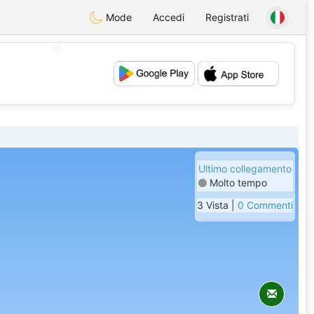
Mode
Accedi
Registrati
💖
💕
Ultimo collegamento
Molto tempo
3 Vista |
0 Commenti