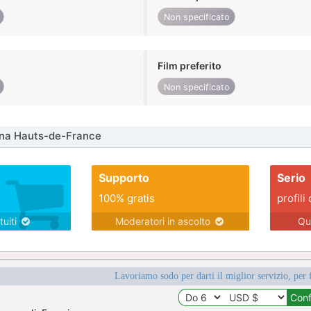
Non specificato
Film preferito
Non specificato
nna Hauts-de-France
Supporto
Serio
100% gratis
profili 
tuiti
Moderatori in ascolto
Qu
Lavoriamo sodo per darti il miglior servizio, per 