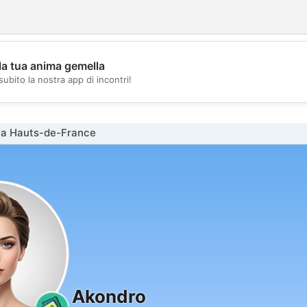
la tua anima gemella
💖
subito la nostra app di incontri!
💕
na Hauts-de-France
Akondro