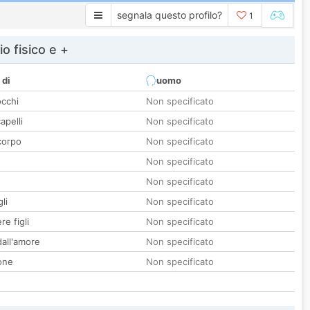
segnala questo profilo?
1
io fisico e +
 di
uomo
occhi
Non specificato
apelli
Non specificato
corpo
Non specificato
Non specificato
Non specificato
li
Non specificato
re figli
Non specificato
all'amore
Non specificato
one
Non specificato