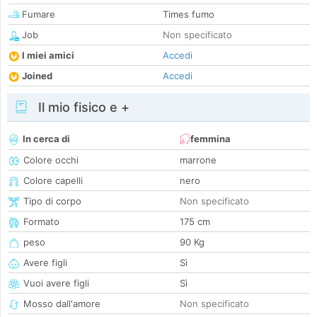
Fumare
Times fumo
Job
Non specificato
I miei amici
Accedi
Joined
Accedi
Il mio fisico e +
In cerca di
femmina
Colore occhi
marrone
Colore capelli
nero
Tipo di corpo
Non specificato
Formato
175 cm
peso
90 Kg
Avere figli
Sì
Vuoi avere figli
Sì
Mosso dall'amore
Non specificato