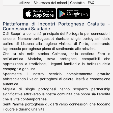
utilizzo
|
Sicurezza dei minori
|
Contatto
|
FAQ
Piattaforma di Incontri Portoghese Gratuita –
Connessioni Saudade
Olá! Scopri la comunità principale del Portogallo per connessioni
sincere. Namoro-portugues.pt riunisce single portoghesi dalle
colline di Lisbona alla regione vinicola di Porto, celebrando
l'approccio portoghese pieno di sentimento alle relazioni.
Che tu sia nella storica Coimbra, nella costiera Faro o
nell'atlantica Madeira, trova portoghesi compatibili che
apprezzano la tradizione, i legami familiari e la bellezza della
compagnia genuina.
Sperimenta il nostro servizio completamente gratuito
abbracciando i valori portoghesi di calore, lealtà e connessione
autentica.
Migliaia di single portoghesi hanno scoperto partnership
significative attraverso la nostra comunità che onora sia l'eredità
che la vita contemporanea.
Senti l'anima portoghese guidarti verso connessioni che toccano
il cuore e durano una vita.