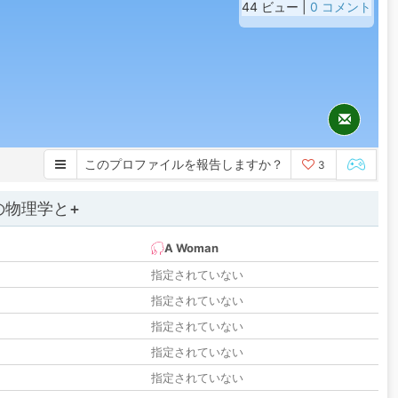
44 ビュー |
0 コメント
このプロファイルを報告しますか？
3
の物理学と+
A Woman
指定されていない
指定されていない
指定されていない
指定されていない
指定されていない