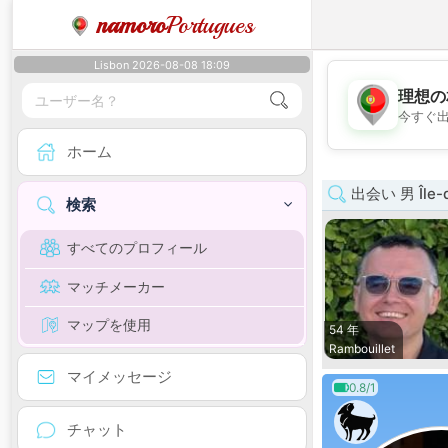
namoro
Portugues
Lisbon 2026-08-08 18:09
理想の
今すぐ
ホーム
出会い 男 Île-d
検索
すべてのプロフィール
マッチメーカー
マップを使用
54 年
Rambouillet
マイメッセージ
0.8/1
チャット