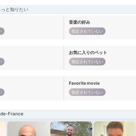
もっと知りたい
音楽の好み
い
指定されていない
お気に入りのペット
い
指定されていない
Favorite movie
い
指定されていない
de-France