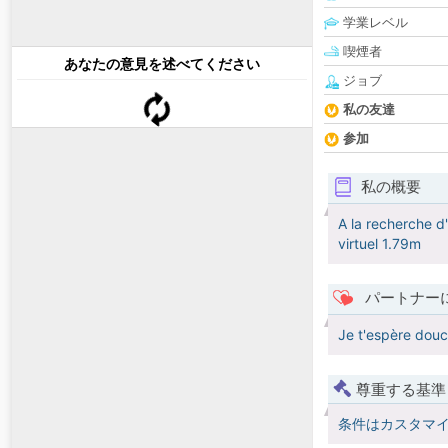
学業レベル
喫煙者
あなたの意見を述べてください
ジョブ
私の友達
参加
私の概要
A la recherche d'
virtuel 1.79m
パートナー
Je t'espère douc
尊重する基準
条件はカスタマ