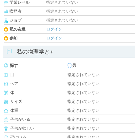
学業レベル
指定されていない
喫煙者
指定されていない
ジョブ
指定されていない
私の友達
ログイン
参加
ログイン
私の物理学と+
探す
男
目
指定されていない
ヘア
指定されていない
体
指定されていない
サイズ
指定されていない
体重
指定されていない
子供がいる
指定されていない
子供が欲しい
指定されていない
恋に出る
指定されていない