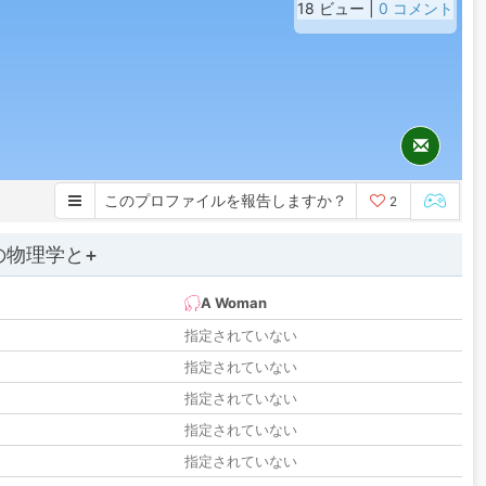
18 ビュー |
0 コメント
このプロファイルを報告しますか？
2
の物理学と+
A Woman
指定されていない
指定されていない
指定されていない
指定されていない
指定されていない