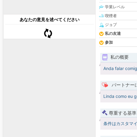
学業レベル
喫煙者
あなたの意見を述べてください
ジョブ
私の友達
参加
私の概要
Anda falar comi
パートナー
Linda como eu g
尊重する基準
条件はカスタマ