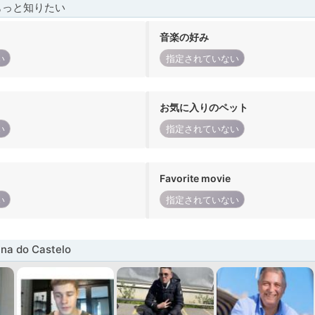
もっと知りたい
音楽の好み
い
指定されていない
お気に入りのペット
い
指定されていない
Favorite movie
い
指定されていない
a do Castelo