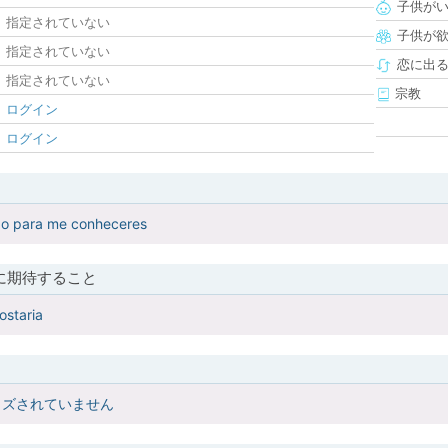
子供が
指定されていない
子供が
指定されていない
恋に出
指定されていない
宗教
ログイン
ログイン
go para me conheceres
に期待すること
ostaria
イズされていません