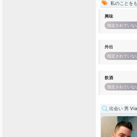
私のことを
興味
指定されていな
外出
指定されていな
飲酒
指定されていな
出会い 男 Vian