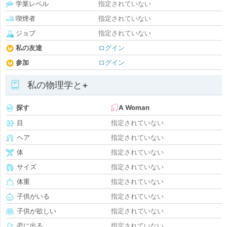
学業レベル
指定されていない
喫煙者
指定されていない
ジョブ
指定されていない
私の友達
ログイン
参加
ログイン
私の物理学と+
探す
A Woman
目
指定されていない
ヘア
指定されていない
体
指定されていない
サイズ
指定されていない
体重
指定されていない
子供がいる
指定されていない
子供が欲しい
指定されていない
恋に出る
指定されていない