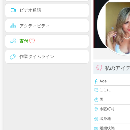
ビデオ通話
アクティビティ
寄付
作業タイムライン
私のアイ
Age
ここに
国
市区町村
出身地
婚姻状態