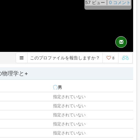
57 ビュー |
0 コメント
このプロファイルを報告しますか？
8
の物理学と+
男
指定されていない
指定されていない
指定されていない
指定されていない
指定されていない