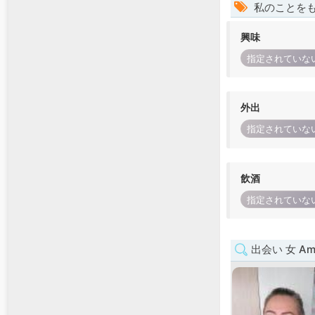
私のことを
興味
指定されていな
外出
指定されていな
飲酒
指定されていな
出会い 女 Am