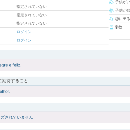
子供が
指定されていない
子供が
指定されていない
恋に出
指定されていない
宗教
ログイン
ログイン
egre e feliz.
に期待すること
lhor.
イズされていません