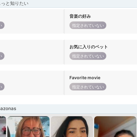
もっと知りたい
音楽の好み
い
指定されていない
お気に入りのペット
い
指定されていない
Favorite movie
い
指定されていない
azonas