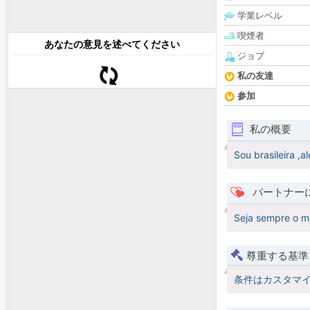
学業レベル
喫煙者
あなたの意見を述べてください
ジョブ
私の友達
参加
私の概要
Sou brasileira ,al
パートナー
Seja sempre o me
尊重する基準
条件はカスタマ