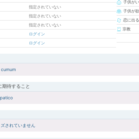
子供が
指定されていない
子供が
指定されていない
恋に出
指定されていない
宗教
ログイン
ログイン
m cumum
に期待すること
patico
イズされていません