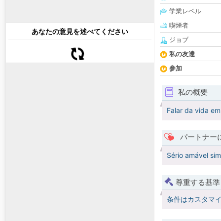
学業レベル
喫煙者
あなたの意見を述べてください
ジョブ
私の友達
参加
私の概要
Falar da vida e
パートナー
Sério amável sim
尊重する基準
条件はカスタマ