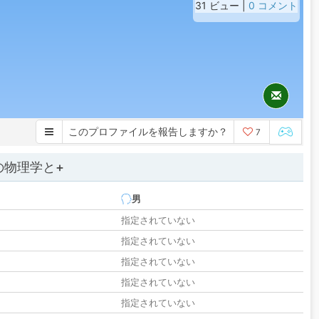
31 ビュー |
0 コメント
このプロファイルを報告しますか？
7
の物理学と+
男
指定されていない
指定されていない
指定されていない
指定されていない
指定されていない