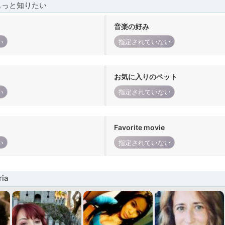
もっと知りたい
音楽の好み
い
指定されていない
お気に入りのペット
い
指定されていない
Favorite movie
い
指定されていない
ia