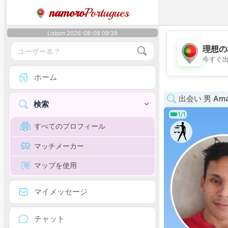
namoro
Portugues
Lisbon 2026-08-08 09:39
理想の
今すぐ
ホーム
出会い 男 Ama
検索
1/1
すべてのプロフィール
マッチメーカー
マップを使用
マイメッセージ
チャット