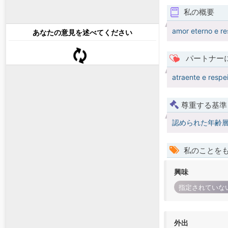
私の概要
amor eterno e re
あなたの意見を述べてください
パートナー
atraente e respe
尊重する基準
認められた年齢
私のことを
興味
指定されていな
外出