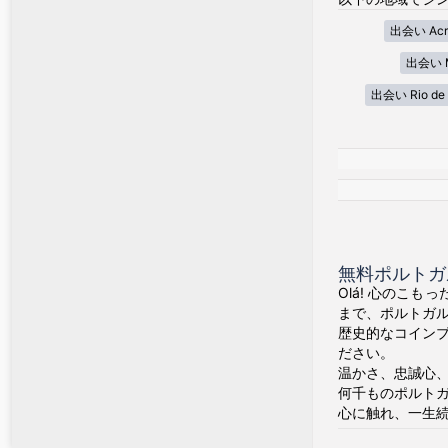
出会い Acr
出会い M
出会い Rio de 
無料ポルトガ
Olá! 心のこも
まで、ポルトガ
歴史的なコイン
ださい。
温かさ、忠誠心
何千ものポルト
心に触れ、一生