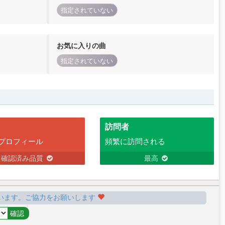
指定されていない
お気に入りの曲
指定されていない
訪問者
プロフィール
頻繁に訪問される
確認済み品質
最高
います。ご協力をお願いします