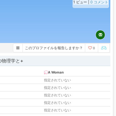
1 ビュー |
0 コメント
このプロファイルを報告しますか？
0
の物理学と+
A Woman
指定されていない
指定されていない
指定されていない
指定されていない
指定されていない