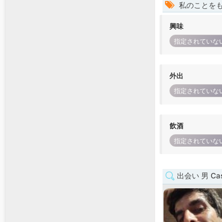
私のことを
興味
指定されていな
外出
指定されていな
飲酒
指定されていな
出会い 男 Cast