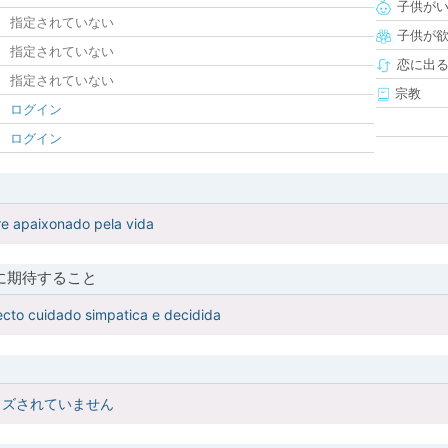
子供が
指定されていない
子供が
指定されていない
恋に出
指定されていない
宗教
ログイン
ログイン
re apaixonado pela vida
に期待すること
ecto cuidado simpatica e decidida
イズされていません