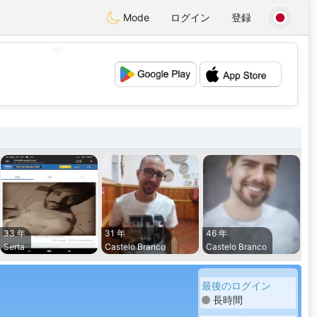
Mode
ログイン
登録
💖
💕
33 年
31 年
46 年
Serta
Castelo Branco
Castelo Branco
最後のログイン
長時間