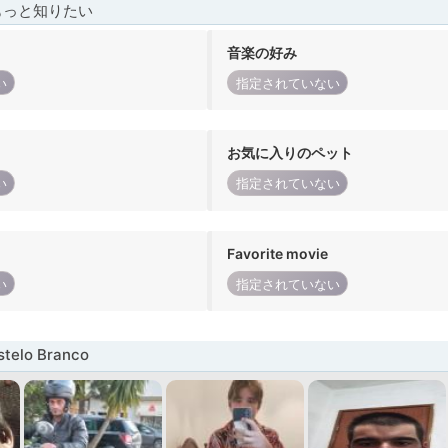
もっと知りたい
音楽の好み
い
指定されていない
お気に入りのペット
い
指定されていない
Favorite movie
い
指定されていない
elo Branco