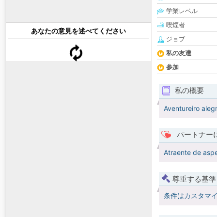
学業レベル
喫煙者
あなたの意見を述べてください
ジョブ
私の友達
参加
私の概要
Aventureiro aleg
パートナー
Atraente de asp
尊重する基準
条件はカスタマ