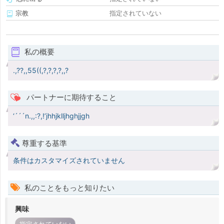
宗教
指定されていない
私の概要
.,??,,55((,?,?,?,?,,?
パートナーに期待すること
‘´´´n.,,:?,!’jhhjklljhghjjgh
尊重する基準
条件はカスタマイズされていません
私のことをもっと知りたい
興味