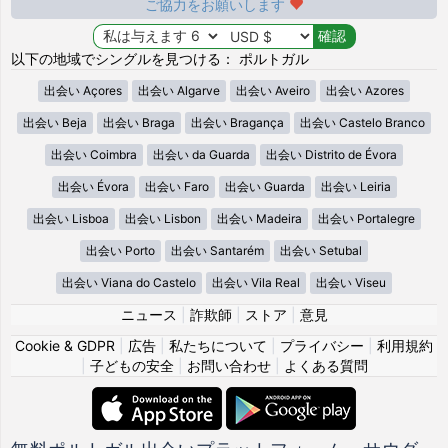
ご協力をお願いします
以下の地域でシングルを見つける： ポルトガル
出会い Açores
出会い Algarve
出会い Aveiro
出会い Azores
出会い Beja
出会い Braga
出会い Bragança
出会い Castelo Branco
出会い Coimbra
出会い da Guarda
出会い Distrito de Évora
出会い Évora
出会い Faro
出会い Guarda
出会い Leiria
出会い Lisboa
出会い Lisbon
出会い Madeira
出会い Portalegre
出会い Porto
出会い Santarém
出会い Setubal
出会い Viana do Castelo
出会い Vila Real
出会い Viseu
ニュース
|
詐欺師
|
ストア
|
意見
Cookie & GDPR
|
広告
|
私たちについて
|
プライバシー
|
利用規約
|
子どもの安全
|
お問い合わせ
|
よくある質問