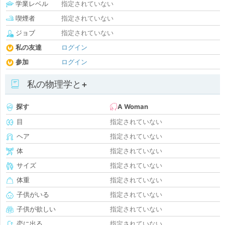
学業レベル
指定されていない
喫煙者
指定されていない
ジョブ
指定されていない
私の友達
ログイン
参加
ログイン
私の物理学と+
探す
A Woman
目
指定されていない
ヘア
指定されていない
体
指定されていない
サイズ
指定されていない
体重
指定されていない
子供がいる
指定されていない
子供が欲しい
指定されていない
恋に出る
指定されていない