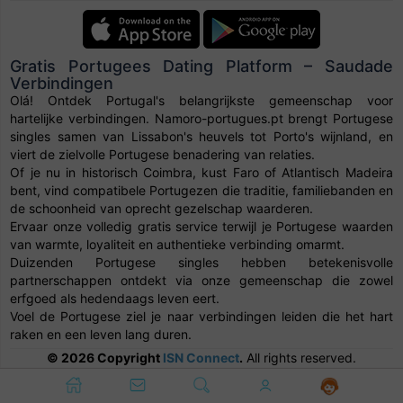
Gratis Portugees Dating Platform – Saudade
Verbindingen
Olá! Ontdek Portugal's belangrijkste gemeenschap voor
hartelijke verbindingen. Namoro-portugues.pt brengt Portugese
singles samen van Lissabon's heuvels tot Porto's wijnland, en
viert de zielvolle Portugese benadering van relaties.
Of je nu in historisch Coimbra, kust Faro of Atlantisch Madeira
bent, vind compatibele Portugezen die traditie, familiebanden en
de schoonheid van oprecht gezelschap waarderen.
Ervaar onze volledig gratis service terwijl je Portugese waarden
van warmte, loyaliteit en authentieke verbinding omarmt.
Duizenden Portugese singles hebben betekenisvolle
partnerschappen ontdekt via onze gemeenschap die zowel
erfgoed als hedendaags leven eert.
Voel de Portugese ziel je naar verbindingen leiden die het hart
raken en een leven lang duren.
© 2026 Copyright
ISN Connect
.
All rights reserved.