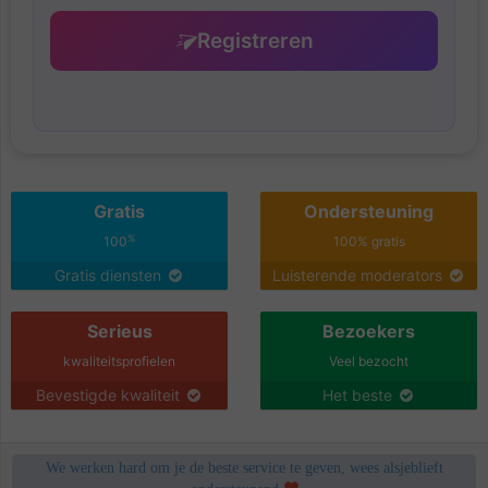
Registreren
Gratis
Ondersteuning
%
100
100% gratis
Gratis diensten
Luisterende moderators
Serieus
Bezoekers
kwaliteitsprofielen
Veel bezocht
Bevestigde kwaliteit
Het beste
We werken hard om je de beste service te geven, wees alsjeblieft