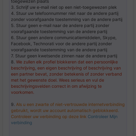
toegewezen plaats
3. Schrijf uw e-mail niet op een niet-toegewezen plek
4. Stuur uw telefoonnummer niet naar de andere partij
zonder voorafgaande toestemming van de andere partij
5. Stuur geen e-mail naar de andere partij zonder
voorafgaande toestemming van de andere partij
6. Stuur geen andere communicatiemiddelen, Skype,
Facebook, Technorati voor de andere partij zonder
voorafgaande toestemming van de andere partij
7. Stuur geen kwetsende zinnen naar de andere partij
8.
We zullen elk profiel blokkeren dat een persoonlijke
beschrijving, een eigen beschrijving of beschrijving van
een partner bevat, zonder betekenis of zonder verband
met het gewenste doel. Wees serieus en vul de
beschrijvingsvelden correct in om afwijzing te
voorkomen.
9.
Als u een zwarte of niet-vertrouwde internetverbinding
gebruikt, wordt uw account automatisch geblokkeerd.
Controleer uw verbinding op deze link
Controleer Mijn
verbinding