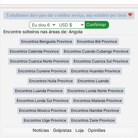
Trabalhamos duro para dar o melhor serviço, seja solidário por favor
Encontre solteiros nas áreas de: Angola
Encontros Benguela Province
Encontros Bié Province
Encontros Cabinda Province
Encontros Cuando Cubango Province
Encontros Cuanza Norte Province
Encontros Cuanza Sul Province
Encontros Cunene Province
Encontros Huambo Province
Encontros Huila Province
Encontros Luanda
Encontros Luanda Province
Encontros Lunda Norte Province
Encontros Lunda Sul Province
Encontros Malanje Province
Encontros Moxico Province
Encontros Namibe Province
Encontros Uíge Province
Encontros Zaire Province
Notícias
|
Golpistas
|
Loja
|
Opiniões