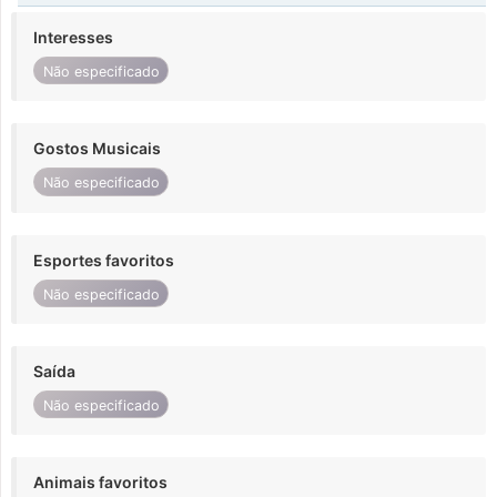
Interesses
Não especificado
Gostos Musicais
Não especificado
Esportes favoritos
Não especificado
Saída
Não especificado
Animais favoritos