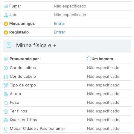
Fumar
Não especificado
Job
Não especificado
Meus amigos
Entrar
Registado
Entrar
Minha física e +
Procurando por
Um homem
Cor dos olhos
Não especificado
Cor do cabelo
Não especificado
Tipo de corpo
Não especificado
Altura
Não especificado
Peso
Não especificado
Ter filhos
Não especificado
Quer ter filhos
Não especificado
Mudar Cidade / País por amor
Não especificado