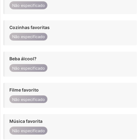
Não especificado
Cozinhas favoritas
Não especificado
Beba álcool?
Não especificado
Filme favorito
Não especificado
Música favorita
Não especificado