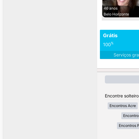
46 anos
Belo Horizonte
Grátis
%
100
Serviços gra
Encontre solteiro
Encontros Acre
Encontro
Encontros 