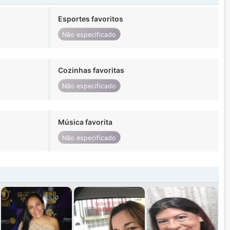
Esportes favoritos
Não especificado
Cozinhas favoritas
Não especificado
Música favorita
Não especificado