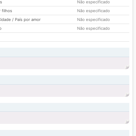
os
Não especificado
 filhos
Não especificado
idade / País por amor
Não especificado
o
Não especificado