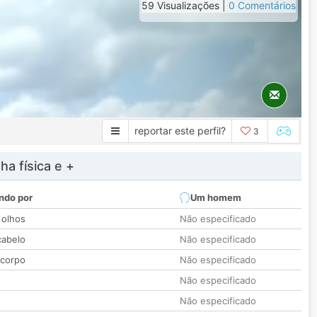
59 Visualizações |
0 Comentários
reportar este perfil?
3
a física e +
ndo por
Um homem
 olhos
Não especificado
cabelo
Não especificado
 corpo
Não especificado
Não especificado
Não especificado