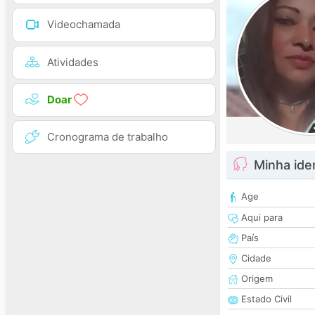
Videochamada
Atividades
Doar
Cronograma de trabalho
Minha ide
Age
Aqui para
País
Cidade
Origem
Estado Civil