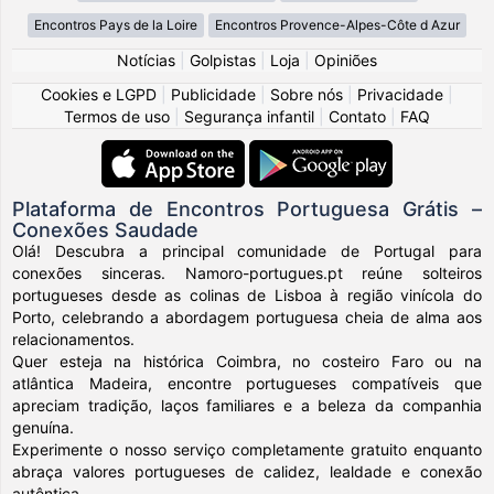
Encontros Pays de la Loire
Encontros Provence-Alpes-Côte d Azur
Notícias
|
Golpistas
|
Loja
|
Opiniões
Cookies e LGPD
|
Publicidade
|
Sobre nós
|
Privacidade
|
Termos de uso
|
Segurança infantil
|
Contato
|
FAQ
Plataforma de Encontros Portuguesa Grátis –
Conexões Saudade
Olá! Descubra a principal comunidade de Portugal para
conexões sinceras. Namoro-portugues.pt reúne solteiros
portugueses desde as colinas de Lisboa à região vinícola do
Porto, celebrando a abordagem portuguesa cheia de alma aos
relacionamentos.
Quer esteja na histórica Coimbra, no costeiro Faro ou na
atlântica Madeira, encontre portugueses compatíveis que
apreciam tradição, laços familiares e a beleza da companhia
genuína.
Experimente o nosso serviço completamente gratuito enquanto
abraça valores portugueses de calidez, lealdade e conexão
autêntica.