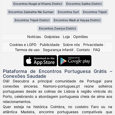
Encontros Nuqat al Khams District
Encontros Sabha District
Encontros Sabratha Wa Surman
Encontros Surt
Encontros Tripoli
Encontros Tripoli District
Encontros Wadi al Hayaa District
Encontros Zawiya District
Notícias
|
Golpistas
|
Loja
|
Opiniões
Cookies e LGPD
|
Publicidade
|
Sobre nós
|
Privacidade
|
Termos de uso
|
Segurança infantil
|
Contato
|
FAQ
Plataforma de Encontros Portuguesa Grátis –
Conexões Saudade
Olá! Descubra a principal comunidade de Portugal para
conexões sinceras. Namoro-portugues.pt reúne solteiros
portugueses desde as colinas de Lisboa à região vinícola do
Porto, celebrando a abordagem portuguesa cheia de alma aos
relacionamentos.
Quer esteja na histórica Coimbra, no costeiro Faro ou na
atlântica Madeira, encontre portugueses compatíveis que