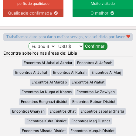
perfis de qualidade
Muito visitado
Qualidade confirmada
O melhor
Trabalhamos duro para dar o melhor serviço, seja solidário por favor
Encontre solteiros nas áreas de: Líbia
Encontros Al Jabal al Akhdar
Encontros Al Jafarah
Encontros Al Jufrah
Encontros Al Kufrah
Encontros Al Marj
Encontros Al Marqab
Encontros Al Wahat
Encontros An Nuqat al Khams
Encontros Az Zawiyah
Encontros Benghazi district
Encontros Butnan District
Encontros Gharyan
Encontros Ghat
Encontros Jabal al Gharbi
Encontros Kufra District
Encontros Marj District
Encontros Misrata District
Encontros Murqub District