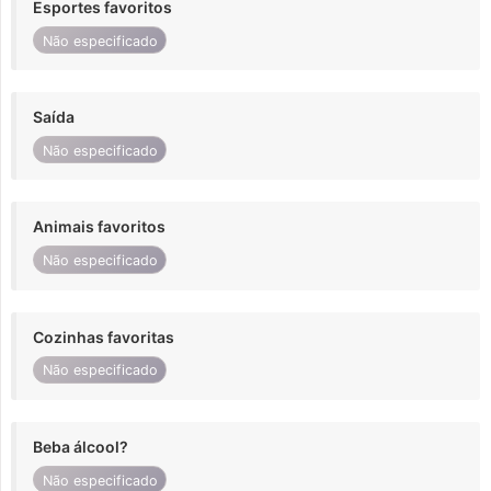
Esportes favoritos
Não especificado
Saída
Não especificado
Animais favoritos
Não especificado
Cozinhas favoritas
Não especificado
Beba álcool?
Não especificado