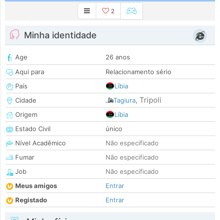
2
Minha identidade
Age
26 anos
Aqui para
Relacionamento sério
País
Líbia
Tripoli
Cidade
Tagiura
,
Origem
Líbia
Estado Civil
único
Nível Acadêmico
Não especificado
Fumar
Não especificado
Job
Não especificado
Meus amigos
Entrar
Registado
Entrar