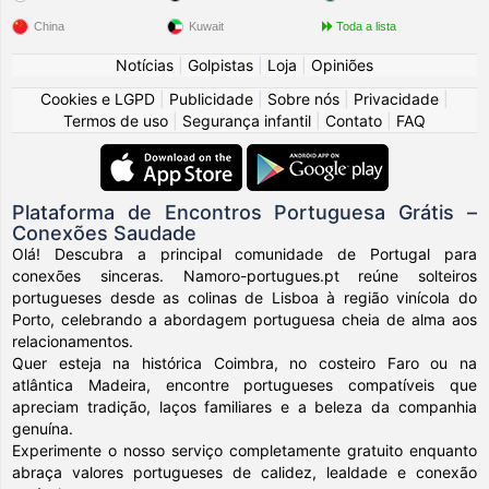
China
Kuwait
Toda a lista
Notícias
|
Golpistas
|
Loja
|
Opiniões
Cookies e LGPD
|
Publicidade
|
Sobre nós
|
Privacidade
|
Termos de uso
|
Segurança infantil
|
Contato
|
FAQ
Plataforma de Encontros Portuguesa Grátis –
Conexões Saudade
Olá! Descubra a principal comunidade de Portugal para
conexões sinceras. Namoro-portugues.pt reúne solteiros
portugueses desde as colinas de Lisboa à região vinícola do
Porto, celebrando a abordagem portuguesa cheia de alma aos
relacionamentos.
Quer esteja na histórica Coimbra, no costeiro Faro ou na
atlântica Madeira, encontre portugueses compatíveis que
apreciam tradição, laços familiares e a beleza da companhia
genuína.
Experimente o nosso serviço completamente gratuito enquanto
abraça valores portugueses de calidez, lealdade e conexão