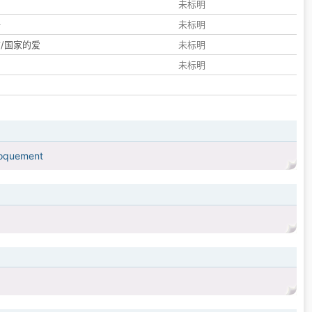
们
未标明
子
未标明
/国家的爱
未标明
未标明
proquement