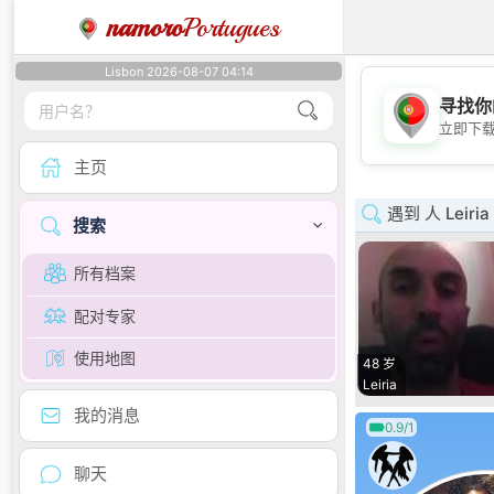
namoro
Portugues
Lisbon 2026-08-07 04:14
寻找你
立即下
主页
遇到 人 Leiria
搜索
所有档案
配对专家
使用地图
48 岁
Leiria
我的消息
0.9/1
聊天