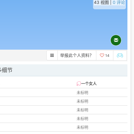
43 视图 |
0 评论
举报此个人资料？
14
多细节
一个女人
未标明
未标明
未标明
未标明
未标明