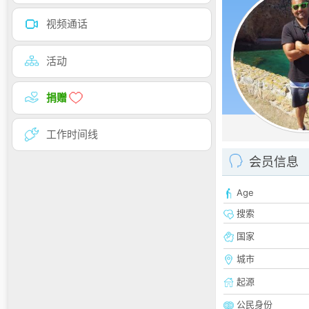
视频通话
活动
捐赠
工作时间线
会员信息
Age
搜索
国家
城市
起源
公民身份