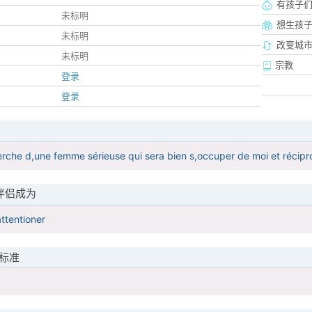
有孩子
未标明
想生孩
未标明
改变城市
未标明
宗教
登录
登录
herche d,une femme sérieuse qui sera bien s,occuper de moi et réci
伴侣成为
attentioner
标准