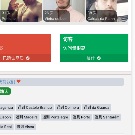
31 岁
26 岁
38 岁
Peniche
Vieira de Leiri
Caldas da Rainh
访客
案
访问量很高
已确认品质
最佳
支持我们
agança
遇到 Castelo Branco
遇到 Coimbra
遇到 da Guarda
Lisbon
遇到 Madeira
遇到 Portalegre
遇到 Porto
遇到 Santarém
la Real
遇到 Viseu