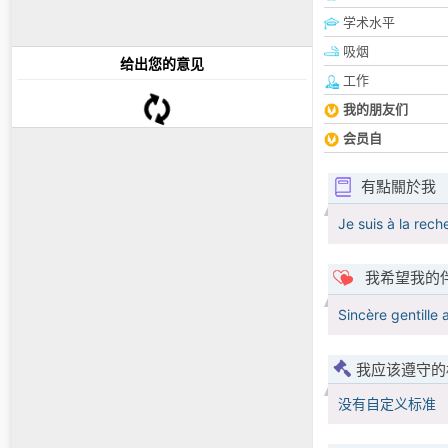
学术水平
吸烟
给出您的意见
工作
我的朋友们
会员自
有點關於我
Je suis à la rec
我希望我的
Sincère gentille 
我应该遵守的
没有自定义标准