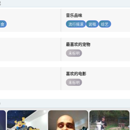
我
音乐品味
美食
流行摇滚
说唱
综艺
最喜欢的宠物
未标明
喜欢的电影
未标明
a