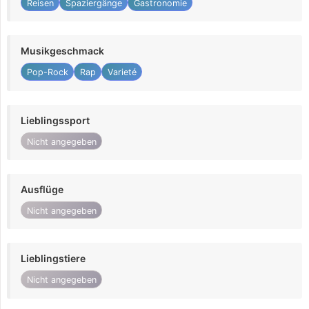
Reisen
Spaziergänge
Gastronomie
Musikgeschmack
Pop-Rock
Rap
Varieté
Lieblingssport
Nicht angegeben
Ausflüge
Nicht angegeben
Lieblingstiere
Nicht angegeben