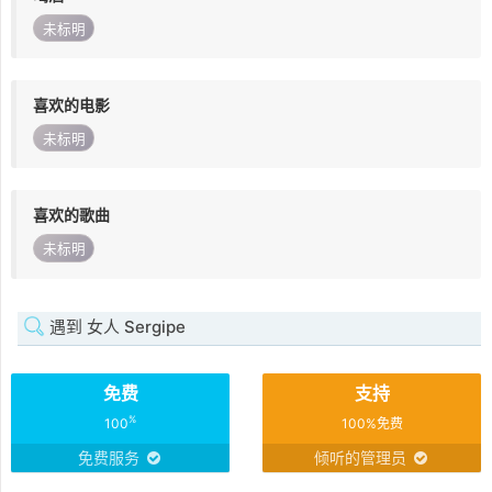
未标明
喜欢的电影
未标明
喜欢的歌曲
未标明
遇到 女人 Sergipe
免费
支持
%
100
100%免费
免费服务
倾听的管理员