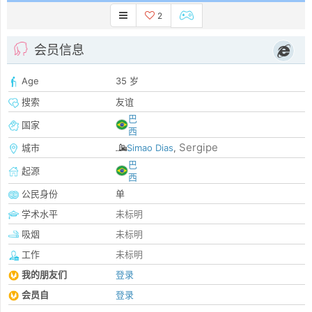
2
会员信息
Age
35 岁
搜索
友谊
巴
国家
西
Sergipe
城市
Simao Dias
,
巴
起源
西
公民身份
单
学术水平
未标明
吸烟
未标明
工作
未标明
我的朋友们
登录
会员自
登录