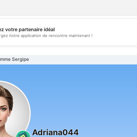
z votre partenaire idéal
💖
rgez notre application de rencontre maintenant !
💕
emme Sergipe
Adriana044