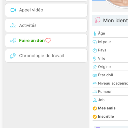
Appel vidéo
Mon ident
Activités
Âge
Faire un don
Ici pour
Pays
Chronologie de travail
Ville
Origine
État civil
Niveau academic
Fumeur
Job
Mes amis
Inscrit le