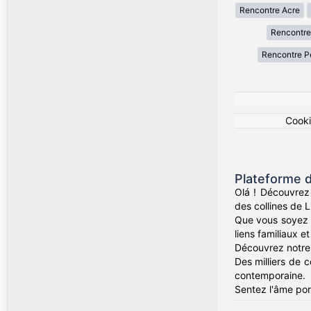
Rencontre Acre
Rencontre
Rencontre 
Cook
Plateforme 
Olá ! Découvrez
des collines de L
Que vous soyez d
liens familiaux e
Découvrez notre 
Des milliers de c
contemporaine.
Sentez l'âme por