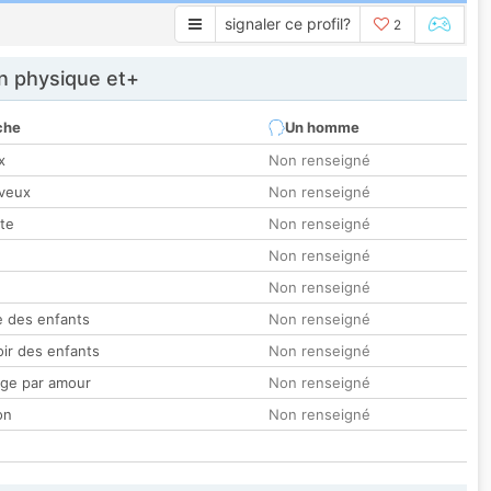
signaler ce profil?
2
 physique et+
che
Un homme
x
Non renseigné
veux
Non renseigné
tte
Non renseigné
Non renseigné
Non renseigné
 des enfants
Non renseigné
oir des enfants
Non renseigné
ge par amour
Non renseigné
on
Non renseigné