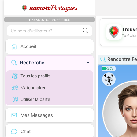
namoro
Portugues
Lisbon 07-08-2026 21:06
Trouve
Télécha
Accueil
Rencontre F
Recherche
0.7/1
Tous les profils
Matchmaker
Utiliser la carte
Mes Messages
Chat