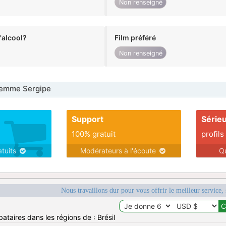
Non renseigné
alcool?
Film préféré
Non renseigné
emme Sergipe
Support
Série
100% gratuit
profils
atuits
Modérateurs à l'écoute
Q
Nous travaillons dur pour vous offrir le meilleur service, 
ataires dans les régions de : Brésil