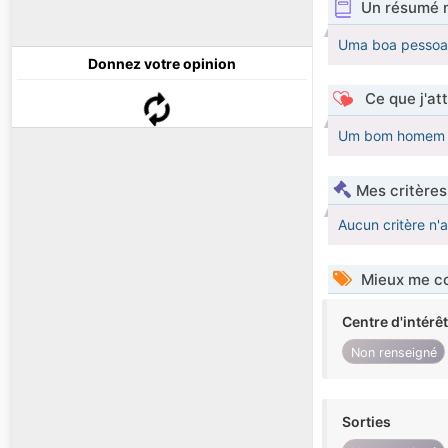
Un résumé 
Uma boa pessoa n
Donnez votre opinion
Ce que j'at
Um bom homem e
Mes critères
Aucun critère n'
Mieux me co
Centre d'intérê
Non renseigné
Sorties