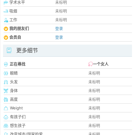
学术水平
未标明
吸烟
未标明
工作
未标明
我的朋友们
登录
会员自
登录
更多细节
正在尋找
一个女人
眼睛
未标明
头发
未标明
身体
未标明
高度
未标明
Weight
未标明
有孩子们
未标明
想生孩子
未标明
改变城市/国家的爱
未标明