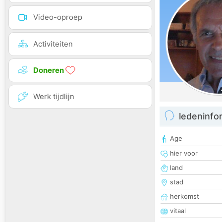
Video-oproep
Activiteiten
Doneren
Werk tijdlijn
ledeninfo
Age
hier voor
land
stad
herkomst
vitaal