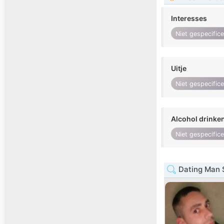
Interesses
Niet gespecific
Uitje
Niet gespecific
Alcohol drinke
Niet gespecific
Dating Man 