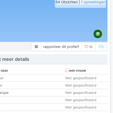
64 Uitzichten |
1 opmerkingen
rapporteer dit profiel?
10
 meer details
 naar
een vrouw
ur
Niet gespecificeerd
ur
Niet gespecificeerd
stype
Niet gespecificeerd
Niet gespecificeerd
t
Niet gespecificeerd