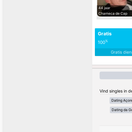
44 jaar
Charneca de Cap
Gratis
%
100
Gratis die
Vind singles in 
Dating Açor
Dating da G