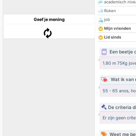
academisch nive
Roken
Geef je mening
job
Mijn vrienden
Lid sinds
Een beetje 
1.80 m 75Kg jove
Wat ik van 
55 - 65 anos, ho
De criteria
Er zijn geen crit
Weet me be