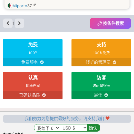
岁
Aliporto
37
1
按条件搜索
免费
支持
%
100
100%免费
免费服务
倾听的管理员
认真
访客
优质档案
访问量很高
已确认品质
最佳
我们努力为您提供最好的服务，请支持我们