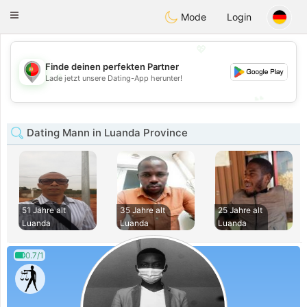
namoro
Portugues
Toggle
Mode
Login
navigation
💖
Finde deinen perfekten Partner
💖
Lade jetzt unsere Dating-App herunter!
💕
💕
Dating Mann in Luanda Province
51 Jahre alt
35 Jahre alt
25 Jahre alt
Luanda
Luanda
Luanda
0.7/1