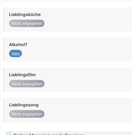
Lieblingsküche
Nicht angegeben
Alkohol?
Nein
Lieblingsfilm
Nicht angegeben
Lieblingssong
Nicht angegeben