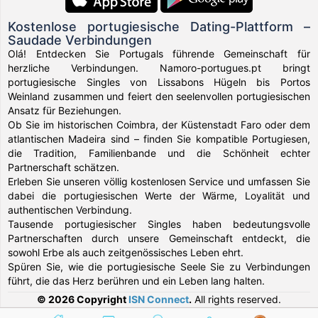
Kostenlose portugiesische Dating-Plattform –
Saudade Verbindungen
Olá! Entdecken Sie Portugals führende Gemeinschaft für
herzliche Verbindungen. Namoro-portugues.pt bringt
portugiesische Singles von Lissabons Hügeln bis Portos
Weinland zusammen und feiert den seelenvollen portugiesischen
Ansatz für Beziehungen.
Ob Sie im historischen Coimbra, der Küstenstadt Faro oder dem
atlantischen Madeira sind – finden Sie kompatible Portugiesen,
die Tradition, Familienbande und die Schönheit echter
Partnerschaft schätzen.
Erleben Sie unseren völlig kostenlosen Service und umfassen Sie
dabei die portugiesischen Werte der Wärme, Loyalität und
authentischen Verbindung.
Tausende portugiesischer Singles haben bedeutungsvolle
Partnerschaften durch unsere Gemeinschaft entdeckt, die
sowohl Erbe als auch zeitgenössisches Leben ehrt.
Spüren Sie, wie die portugiesische Seele Sie zu Verbindungen
führt, die das Herz berühren und ein Leben lang halten.
© 2026 Copyright
ISN Connect
.
All rights reserved.