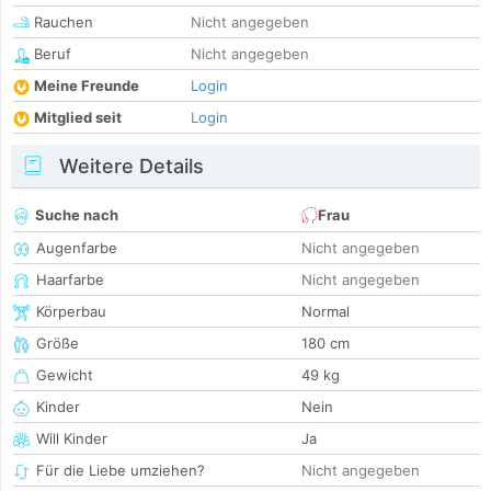
Rauchen
Nicht angegeben
Beruf
Nicht angegeben
Meine Freunde
Login
Mitglied seit
Login
Weitere Details
Suche nach
Frau
Augenfarbe
Nicht angegeben
Haarfarbe
Nicht angegeben
Körperbau
Normal
Größe
180 cm
Gewicht
49 kg
Kinder
Nein
Will Kinder
Ja
Für die Liebe umziehen?
Nicht angegeben