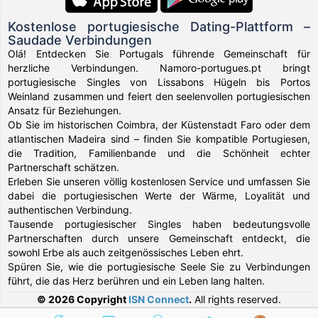
Kostenlose portugiesische Dating-Plattform –
Saudade Verbindungen
Olá! Entdecken Sie Portugals führende Gemeinschaft für
herzliche Verbindungen. Namoro-portugues.pt bringt
portugiesische Singles von Lissabons Hügeln bis Portos
Weinland zusammen und feiert den seelenvollen portugiesischen
Ansatz für Beziehungen.
Ob Sie im historischen Coimbra, der Küstenstadt Faro oder dem
atlantischen Madeira sind – finden Sie kompatible Portugiesen,
die Tradition, Familienbande und die Schönheit echter
Partnerschaft schätzen.
Erleben Sie unseren völlig kostenlosen Service und umfassen Sie
dabei die portugiesischen Werte der Wärme, Loyalität und
authentischen Verbindung.
Tausende portugiesischer Singles haben bedeutungsvolle
Partnerschaften durch unsere Gemeinschaft entdeckt, die
sowohl Erbe als auch zeitgenössisches Leben ehrt.
Spüren Sie, wie die portugiesische Seele Sie zu Verbindungen
führt, die das Herz berühren und ein Leben lang halten.
© 2026 Copyright
ISN Connect
.
All rights reserved.