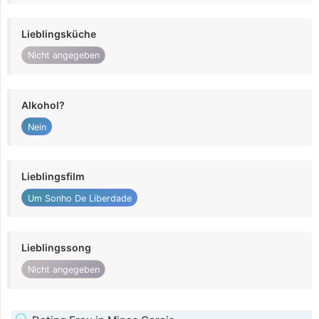
Lieblingsküche
Nicht angegeben
Alkohol?
Nein
Lieblingsfilm
Um Sonho De Liberdade
Lieblingssong
Nicht angegeben