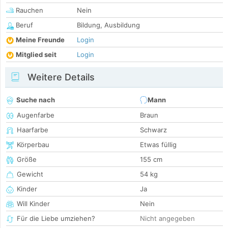
Rauchen
Nein
Beruf
Bildung, Ausbildung
Meine Freunde
Login
Mitglied seit
Login
Weitere Details
Suche nach
Mann
Augenfarbe
Braun
Haarfarbe
Schwarz
Körperbau
Etwas füllig
Größe
155 cm
Gewicht
54 kg
Kinder
Ja
Will Kinder
Nein
Für die Liebe umziehen?
Nicht angegeben