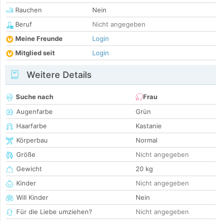
Rauchen
Nein
Beruf
Nicht angegeben
Meine Freunde
Login
Mitglied seit
Login
Weitere Details
Suche nach
Frau
Augenfarbe
Grün
Haarfarbe
Kastanie
Körperbau
Normal
Größe
Nicht angegeben
Gewicht
20 kg
Kinder
Nicht angegeben
Will Kinder
Nein
Für die Liebe umziehen?
Nicht angegeben