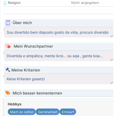
Religion
Nicht angegeben
Über mich
Sou divertido bem disposto gosto da vida, procuro diversão
Mein Wunschpartner
Divertida e simpática, mente livre... ou seja , gente boa...
Meine Kriterien
Keine Kriterien gesetzt
Mich besser kennenlernen
Hobbys
Mach es selbst
Gartenarbeit
Entwurf