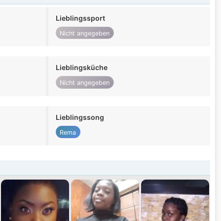
Lieblingssport
Nicht angegeben
Lieblingsküche
Nicht angegeben
Lieblingssong
Rema