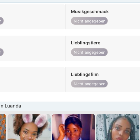
Musikgeschmack
n
Nicht angegeben
Lieblingstiere
n
Nicht angegeben
Lieblingsfilm
Nicht angegeben
in Luanda