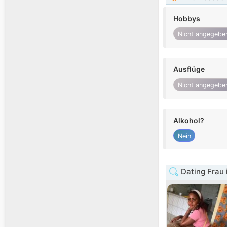
Hobbys
Nicht angegebe
Ausflüge
Nicht angegebe
Alkohol?
Nein
Dating Frau 