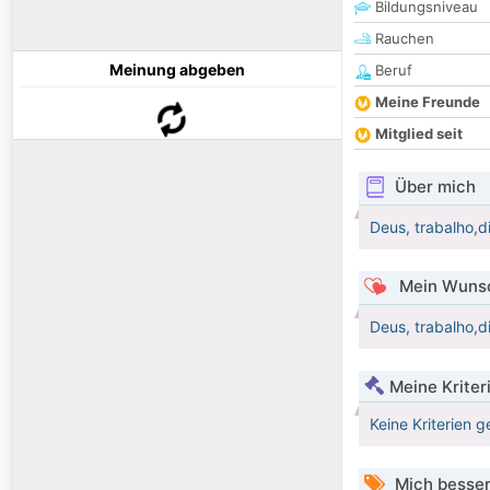
Bildungsniveau
Rauchen
Meinung abgeben
Beruf
Meine Freunde
Mitglied seit
Über mich
Deus, trabalho,d
Mein Wunsc
Deus, trabalho,d
Meine Kriter
Keine Kriterien g
Mich besser