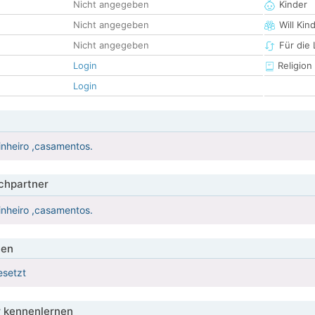
Nicht angegeben
Kinder
Nicht angegeben
Will Kin
Nicht angegeben
Für die
Login
Religion
Login
inheiro ,casamentos.
hpartner
inheiro ,casamentos.
ien
esetzt
 kennenlernen