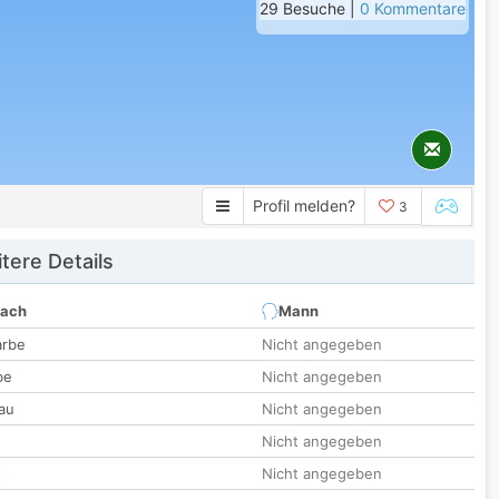
29 Besuche |
0 Kommentare
Profil melden?
3
tere Details
nach
Mann
arbe
Nicht angegeben
be
Nicht angegeben
au
Nicht angegeben
Nicht angegeben
t
Nicht angegeben