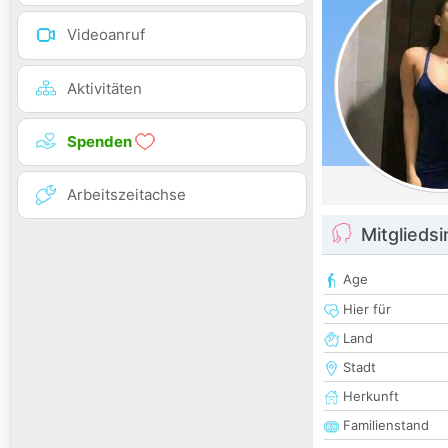
Videoanruf
Aktivitäten
Spenden
Arbeitszeitachse
Mitglieds
Age
Hier für
Land
Stadt
Herkunft
Familienstand