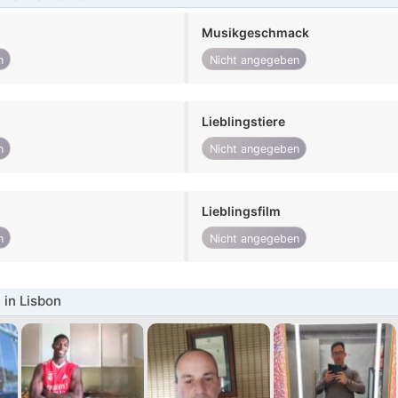
Musikgeschmack
n
Nicht angegeben
Lieblingstiere
n
Nicht angegeben
Lieblingsfilm
n
Nicht angegeben
in Lisbon