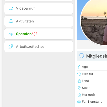
Videoanruf
Aktivitäten
Spenden
Arbeitszeitachse
Mitglieds
Age
Hier für
Land
Stadt
Herkunft
Familienstand