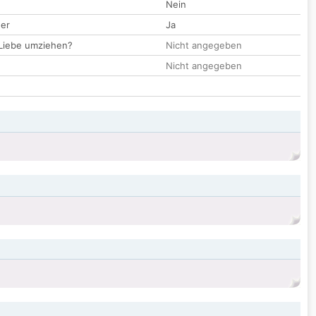
Nein
der
Ja
 Liebe umziehen?
Nicht angegeben
Nicht angegeben