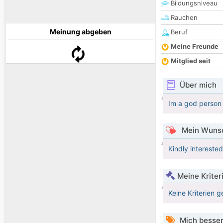
Bildungsniveau
Rauchen
Meinung abgeben
Beruf
Meine Freunde
Mitglied seit
Über mich
Im a god person
Mein Wunsc
Kindly intereste
Meine Kriter
Keine Kriterien g
Mich besser