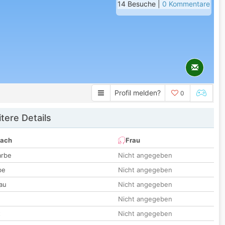
14 Besuche |
0 Kommentare
Profil melden?
0
tere Details
nach
Frau
arbe
Nicht angegeben
be
Nicht angegeben
au
Nicht angegeben
Nicht angegeben
t
Nicht angegeben