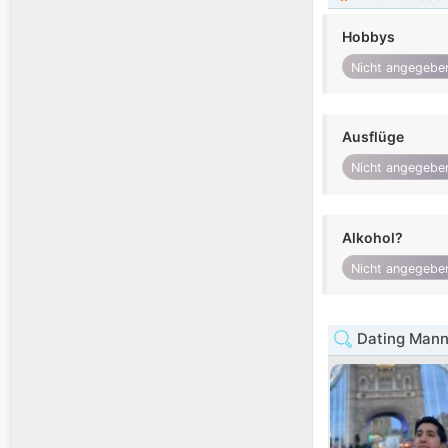
Hobbys
Nicht angegebe
Ausflüge
Nicht angegebe
Alkohol?
Nicht angegebe
Dating Mann 