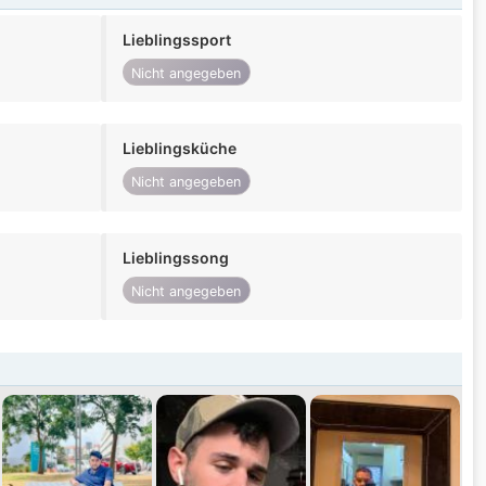
Lieblingssport
Nicht angegeben
Lieblingsküche
Nicht angegeben
Lieblingssong
Nicht angegeben