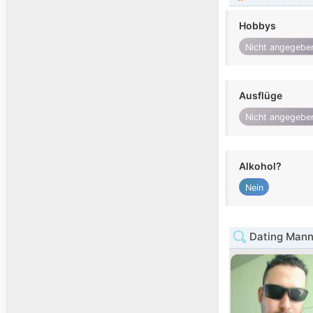
Hobbys
Nicht angegebe
Ausflüge
Nicht angegebe
Alkohol?
Nein
Dating Mann 