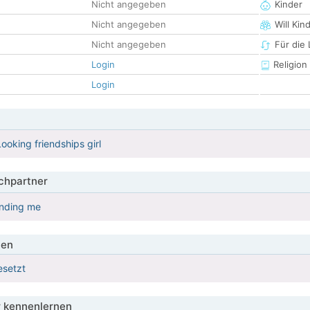
Nicht angegeben
Kinder
Nicht angegeben
Will Kin
Nicht angegeben
Für die
Login
Religion
Login
Looking friendships girl
hpartner
anding me
ien
esetzt
 kennenlernen