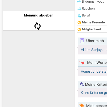
Bildungsniveau
Rauchen
Meinung abgeben
Beruf
Meine Freunde
Mitglied seit
Über mich
Hi iam Sanjay. I 
Mein Wunsc
Honest underst
Meine Kriter
Keine Kriterien g
Mich besser