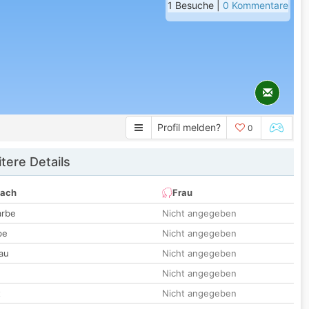
1 Besuche |
0 Kommentare
Profil melden?
0
tere Details
nach
Frau
arbe
Nicht angegeben
be
Nicht angegeben
au
Nicht angegeben
Nicht angegeben
t
Nicht angegeben