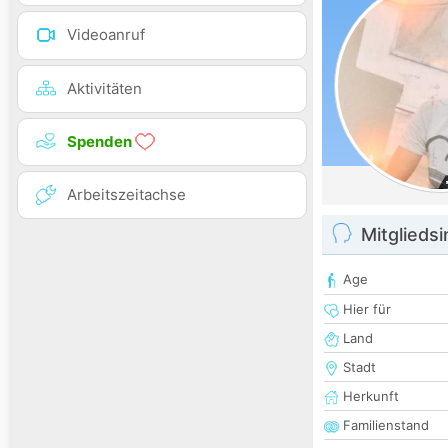
Videoanruf
Aktivitäten
Spenden
Arbeitszeitachse
Mitglieds
Age
Hier für
Land
Stadt
Herkunft
Familienstand