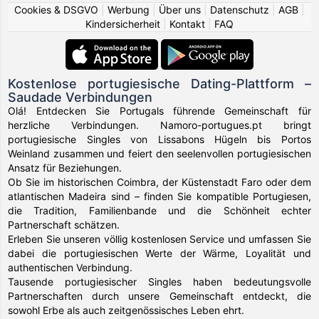
Cookies & DSGVO
|
Werbung
|
Über uns
|
Datenschutz
|
AGB
|
Kindersicherheit
|
Kontakt
|
FAQ
Kostenlose portugiesische Dating-Plattform –
Saudade Verbindungen
Olá! Entdecken Sie Portugals führende Gemeinschaft für
herzliche Verbindungen. Namoro-portugues.pt bringt
portugiesische Singles von Lissabons Hügeln bis Portos
Weinland zusammen und feiert den seelenvollen portugiesischen
Ansatz für Beziehungen.
Ob Sie im historischen Coimbra, der Küstenstadt Faro oder dem
atlantischen Madeira sind – finden Sie kompatible Portugiesen,
die Tradition, Familienbande und die Schönheit echter
Partnerschaft schätzen.
Erleben Sie unseren völlig kostenlosen Service und umfassen Sie
dabei die portugiesischen Werte der Wärme, Loyalität und
authentischen Verbindung.
Tausende portugiesischer Singles haben bedeutungsvolle
Partnerschaften durch unsere Gemeinschaft entdeckt, die
sowohl Erbe als auch zeitgenössisches Leben ehrt.