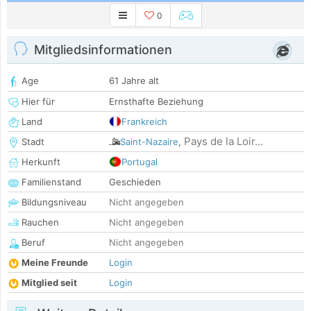
0
Mitgliedsinformationen
Age
61 Jahre alt
Hier für
Ernsthafte Beziehung
Land
Frankreich
Pays de la Loir...
Stadt
Saint-Nazaire
,
Herkunft
Portugal
Familienstand
Geschieden
Bildungsniveau
Nicht angegeben
Rauchen
Nicht angegeben
Beruf
Nicht angegeben
Meine Freunde
Login
Mitglied seit
Login