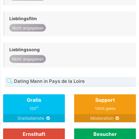
Lieblingsfilm
Nicht angegeben
Lieblingssong
Nicht angegeben
Dating Mann in Pays de la Loire
Gratis
Support
%
100
100% gratis
Gratisdienste
Moderation
Ernsthaft
Besucher