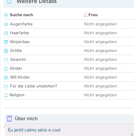
Weitere Details
Suche nach
Frau
Augenfarbe
Nicht angegeben
Haarfarbe
Nicht angegeben
Körperbau
Nicht angegeben
Größe
Nicht angegeben
Gewicht
Nicht angegeben
Kinder
Nicht angegeben
Will Kinder
Nicht angegeben
Für die Liebe umziehen?
Nicht angegeben
Religion
Nicht angegeben
Über mich
Éu jentil calmo sério e cool