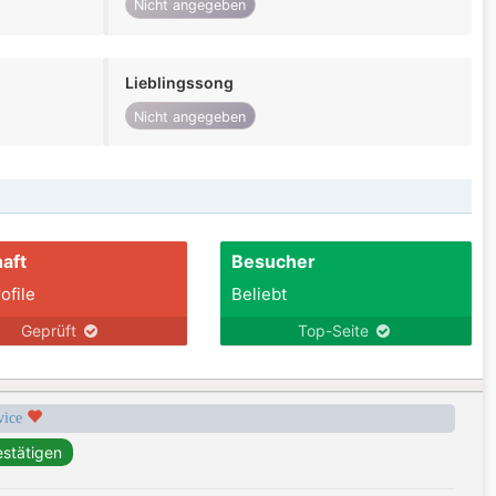
Nicht angegeben
Lieblingssong
Nicht angegeben
aft
Besucher
ofile
Beliebt
Geprüft
Top-Seite
rvice