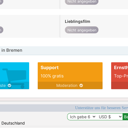
n
Nicht angegeben
Lieblingsfilm
n
Nicht angegeben
 in Bremen
Support
Ernsth
100% gratis
Top-Pr
nste
Moderation
Unterstütze uns für besseren Se
n: Deutschland