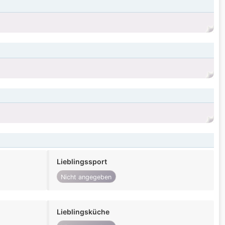
Lieblingssport
Nicht angegeben
Lieblingsküche