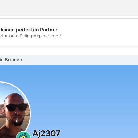
deinen perfekten Partner
💖
tzt unsere Dating-App herunter!
💕
in Bremen
Aj2307