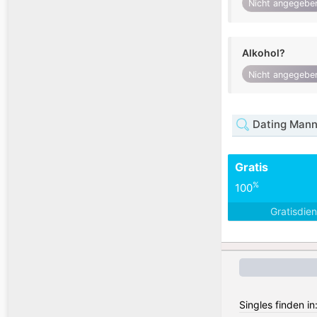
Nicht angegebe
Alkohol?
Nicht angegebe
Dating Mann
Gratis
%
100
Gratisdie
Singles finden i