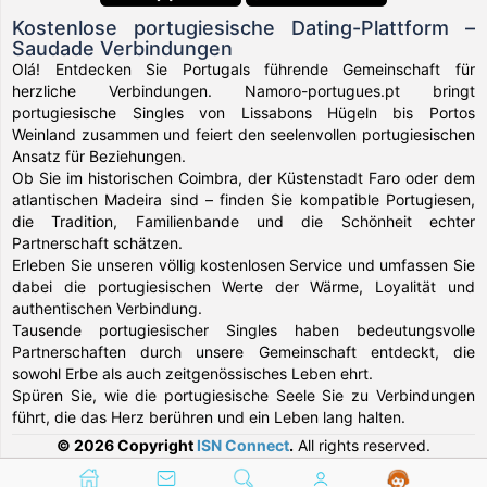
Kostenlose portugiesische Dating-Plattform –
Saudade Verbindungen
Olá! Entdecken Sie Portugals führende Gemeinschaft für
herzliche Verbindungen. Namoro-portugues.pt bringt
portugiesische Singles von Lissabons Hügeln bis Portos
Weinland zusammen und feiert den seelenvollen portugiesischen
Ansatz für Beziehungen.
Ob Sie im historischen Coimbra, der Küstenstadt Faro oder dem
atlantischen Madeira sind – finden Sie kompatible Portugiesen,
die Tradition, Familienbande und die Schönheit echter
Partnerschaft schätzen.
Erleben Sie unseren völlig kostenlosen Service und umfassen Sie
dabei die portugiesischen Werte der Wärme, Loyalität und
authentischen Verbindung.
Tausende portugiesischer Singles haben bedeutungsvolle
Partnerschaften durch unsere Gemeinschaft entdeckt, die
sowohl Erbe als auch zeitgenössisches Leben ehrt.
Spüren Sie, wie die portugiesische Seele Sie zu Verbindungen
führt, die das Herz berühren und ein Leben lang halten.
© 2026 Copyright
ISN Connect
.
All rights reserved.