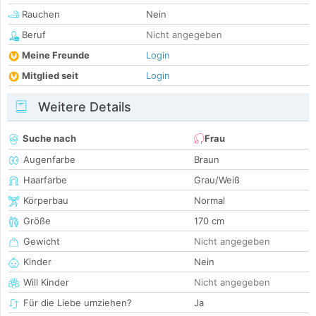
Rauchen
Nein
Beruf
Nicht angegeben
Meine Freunde
Login
Mitglied seit
Login
Weitere Details
Suche nach
Frau
Augenfarbe
Braun
Haarfarbe
Grau/Weiß
Körperbau
Normal
Größe
170 cm
Gewicht
Nicht angegeben
Kinder
Nein
Will Kinder
Nicht angegeben
Für die Liebe umziehen?
Ja