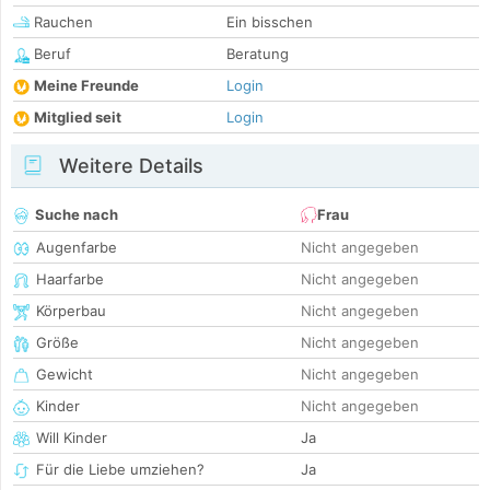
Rauchen
Ein bisschen
Beruf
Beratung
Meine Freunde
Login
Mitglied seit
Login
Weitere Details
Suche nach
Frau
Augenfarbe
Nicht angegeben
Haarfarbe
Nicht angegeben
Körperbau
Nicht angegeben
Größe
Nicht angegeben
Gewicht
Nicht angegeben
Kinder
Nicht angegeben
Will Kinder
Ja
Für die Liebe umziehen?
Ja