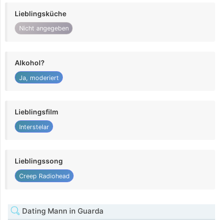
Lieblingsküche
Nicht angegeben
Alkohol?
Ja, moderiert
Lieblingsfilm
Interstelar
Lieblingssong
Creep Radiohead
Dating Mann in Guarda