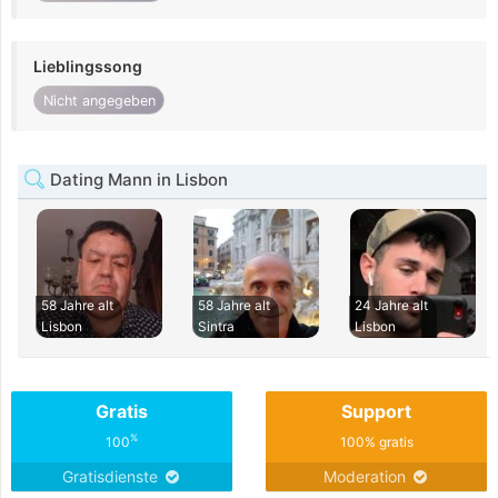
Lieblingssong
Nicht angegeben
Dating Mann in Lisbon
58 Jahre alt
58 Jahre alt
24 Jahre alt
Lisbon
Sintra
Lisbon
Gratis
Support
%
100
100% gratis
Gratisdienste
Moderation