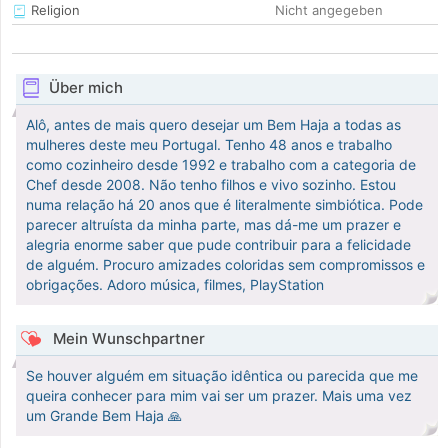
Religion
Nicht angegeben
Über mich
Alô, antes de mais quero desejar um Bem Haja a todas as
mulheres deste meu Portugal. Tenho 48 anos e trabalho
como cozinheiro desde 1992 e trabalho com a categoria de
Chef desde 2008. Não tenho filhos e vivo sozinho. Estou
numa relação há 20 anos que é literalmente simbiótica. Pode
parecer altruísta da minha parte, mas dá-me um prazer e
alegria enorme saber que pude contribuir para a felicidade
de alguém. Procuro amizades coloridas sem compromissos e
obrigações. Adoro música, filmes, PlayStation
Mein Wunschpartner
Se houver alguém em situação idêntica ou parecida que me
queira conhecer para mim vai ser um prazer. Mais uma vez
um Grande Bem Haja 🙏