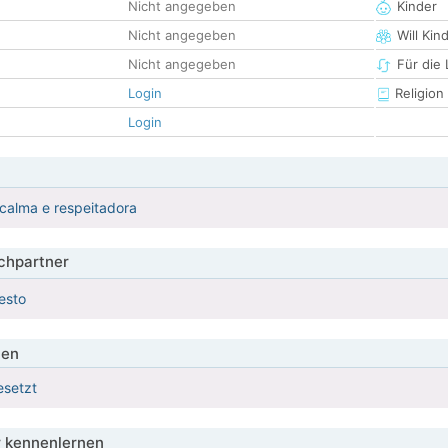
Nicht angegeben
Kinder
Nicht angegeben
Will Kin
Nicht angegeben
Für die
Login
Religion
Login
calma e respeitadora
hpartner
esto
ien
esetzt
 kennenlernen