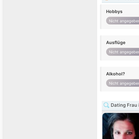
Hobbys
Nicht angegebe
Ausflüge
Nicht angegebe
Alkohol?
Nicht angegebe
Dating Frau 