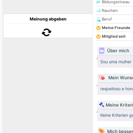
Bildungsniveau
Rauchen
Meinung abgeben
Beruf
Meine Freunde
Mitglied seit
Über mich
Sou uma mulher 
Mein Wunsc
respeitoso e hon
Meine Kriter
Keine Kriterien g
Mich besser