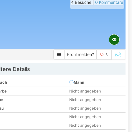
4 Besuche |
0 Kommentare
Profil melden?
3
tere Details
nach
Mann
arbe
Nicht angegeben
be
Nicht angegeben
au
Nicht angegeben
Nicht angegeben
t
Nicht angegeben