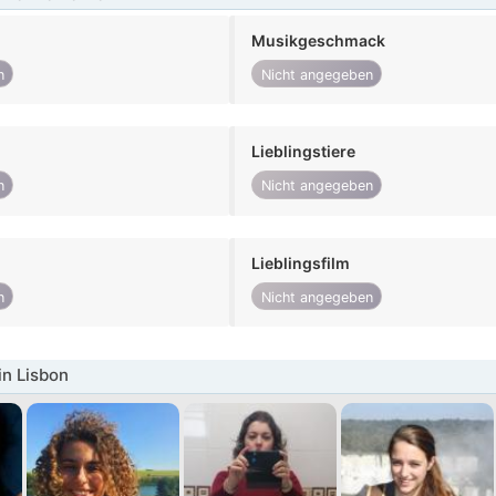
Musikgeschmack
n
Nicht angegeben
Lieblingstiere
n
Nicht angegeben
Lieblingsfilm
n
Nicht angegeben
in Lisbon