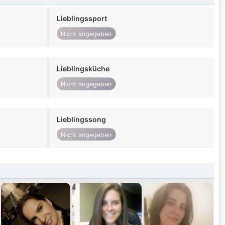
Lieblingssport
Nicht angegeben
Lieblingsküche
Nicht angegeben
Lieblingssong
Nicht angegeben