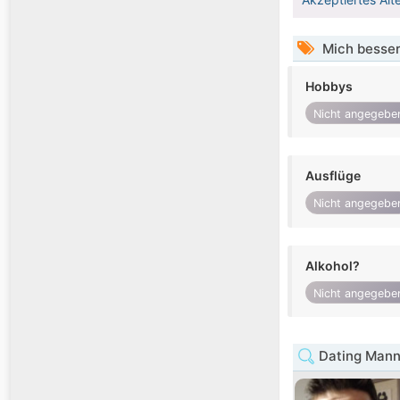
Mich besser
Hobbys
Nicht angegebe
Ausflüge
Nicht angegebe
Alkohol?
Nicht angegebe
Dating Mann 