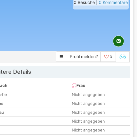
0 Besuche |
0 Kommentare
Profil melden?
0
tere Details
nach
Frau
arbe
Nicht angegeben
be
Nicht angegeben
au
Nicht angegeben
Nicht angegeben
t
Nicht angegeben