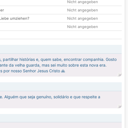
Nicht angegeben
der
Nicht angegeben
 Liebe umziehen?
Nicht angegeben
Nicht angegeben
partilhar histórias e, quem sabe, encontrar companhia. Gosto
stante da velha guarda, mas sei muito sobre esta nova era.
 por nosso Senhor Jesus Cristo 🙏
. Alguém que seja genuíno, solidário e que respeite a