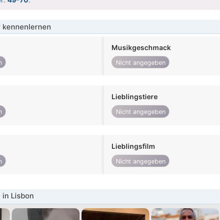
 kennenlernen
Musikgeschmack
n
Nicht angegeben
Lieblingstiere
n
Nicht angegeben
Lieblingsfilm
n
Nicht angegeben
in Lisbon