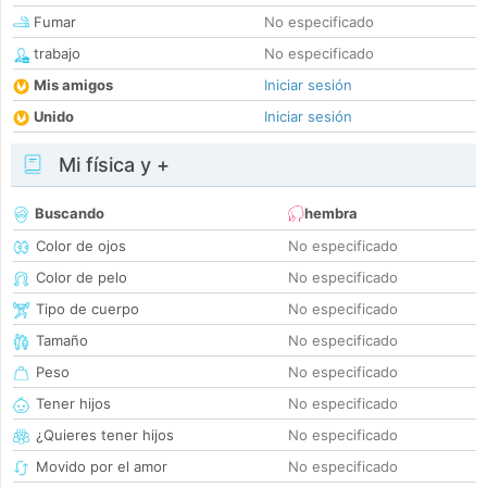
Fumar
No especificado
trabajo
No especificado
Mis amigos
Iniciar sesión
Unido
Iniciar sesión
Mi física y +
Buscando
hembra
Color de ojos
No especificado
Color de pelo
No especificado
Tipo de cuerpo
No especificado
Tamaño
No especificado
Peso
No especificado
Tener hijos
No especificado
¿Quieres tener hijos
No especificado
Movido por el amor
No especificado