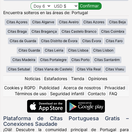
Encuentra solteros en las áreas de: Portugal
Citas Açores
Citas Algarve
Citas Aveiro
Citas Azores
Citas Beja
Citas Braga
Citas Bragança
Citas Castelo Branco
Citas Coimbra
Citas da Guarda
Citas Distrito de Évora
Citas Évora
Citas Faro
Citas Guarda
Citas Leiria
Citas Lisboa
Citas Lisbon
Citas Madeira
Citas Portalegre
Citas Porto
Citas Santarém
Citas Setubal
Citas Viana do Castelo
Citas Vila Real
Citas Viseu
Noticias
|
Estafadores
|
Tienda
|
Opiniones
Cookies y RGPD
|
Publicidad
|
Acerca de nosotros
|
Privacidad
|
Términos de uso
|
Seguridad infantil
|
Contacto
|
FAQ
Plataforma de Citas Portuguesa Gratis –
Conexiones Saudade
¡Olá! Descubre la comunidad principal de Portugal para