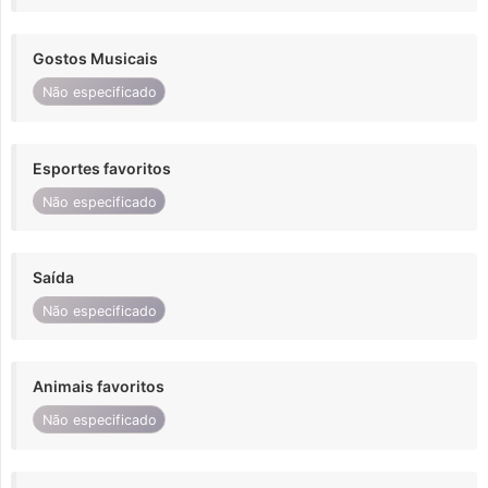
Gostos Musicais
Não especificado
Esportes favoritos
Não especificado
Saída
Não especificado
Animais favoritos
Não especificado