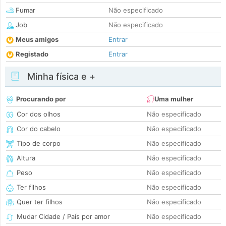
Fumar
Não especificado
Job
Não especificado
Meus amigos
Entrar
Registado
Entrar
Minha física e +
Procurando por
Uma mulher
Cor dos olhos
Não especificado
Cor do cabelo
Não especificado
Tipo de corpo
Não especificado
Altura
Não especificado
Peso
Não especificado
Ter filhos
Não especificado
Quer ter filhos
Não especificado
Mudar Cidade / País por amor
Não especificado