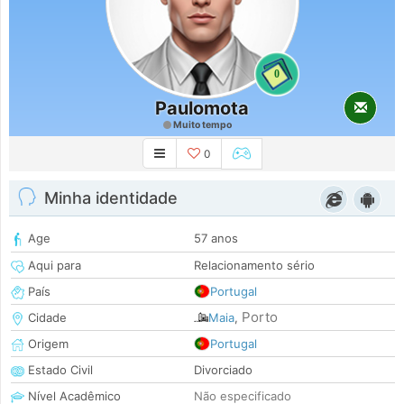
0
Paulomota
Muito tempo
0
Minha identidade
Age
57 anos
Aqui para
Relacionamento sério
País
Portugal
Porto
Cidade
Maia
,
Origem
Portugal
Estado Civil
Divorciado
Nível Acadêmico
Não especificado