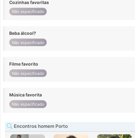
Cozinhas favoritas
Não especificado
Beba álcool?
Não especificado
Filme favorito
Não especificado
Música favorita
Não especificado
Encontros homem Porto