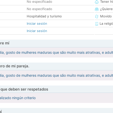
No especificado
Tener hi
No especificado
¿Quieres
Hospitalidad y turismo
Movido 
Iniciar sesión
La religi
Iniciar sesión
re mí
ia, gosto de mulheres maduras que são muito mais atrativas, e adult
ro de mi pareja.
ia, gosto de mulheres maduras que são muito mais atrativas, e adult
s que deben ser respetados
lizado ningún criterio
í