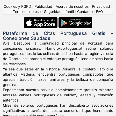
Cookies y RGPD
|
Publicidad
|
Acerca de nosotros
|
Privacidad
|
Términos de uso
|
Seguridad infantil
|
Contacto
|
FAQ
Plataforma de Citas Portuguesa Gratis –
Conexiones Saudade
¡Olá! Descubre la comunidad principal de Portugal para
conexiones sinceras. Namoro-portugues.pt reúne solteros
portugueses desde las colinas de Lisboa hasta la región vinícola
de Oporto, celebrando el enfoque portugués lleno de alma hacia
las relaciones.
Ya sea que estés en la histórica Coimbra, el costero Faro o la
atlántica Madeira, encuentra portugueses compatibles que
aprecian tradición, lazos familiares y la belleza de compañía
genuina.
Experimenta nuestro servicio completamente gratuito mientras
abrazas valores portugueses de calidez, lealtad y conexión
auténtica.
Miles de solteros portugueses han descubierto asociaciones
significativas a través de nuestra comunidad que honra tanto
herencia como vida contemporánea.